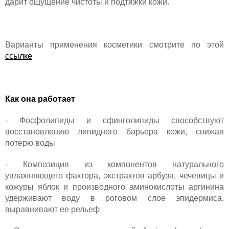
дарит ощущение чистоты и подтяжки кожи.
Варианты применения косметики смотрите по этой
ссылке
Как она работает
- Фосфолипиды и сфинголипиды способствуют
восстановлению липидного барьера кожи, снижая
потерю воды
- Композиция из компонентов натурального
увлажняющего фактора, экстрактов арбуза, чечевицы и
кожуры яблок и производного аминокислоты аргинина
удерживают воду в роговом слое эпидермиса,
выравнивают ее рельеф