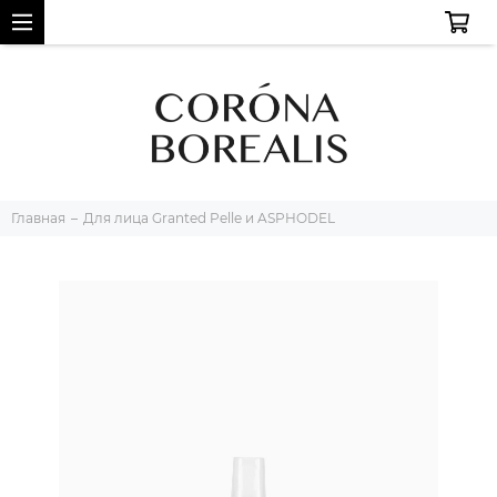
Главная
Для лица Granted Pelle и ASPHODEL