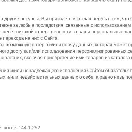
 другие ресурсы. Вы признаете и соглашаетесь с тем, что 
 а также за любые последствия, связанные с использованием
 не несёт никакой ответственности за ваши персональные д
 перехода на них с Сайта.
т за возможную потерю и/или порчу данных, которая может 
ного доступа и/или использования персонализированных с
ннолетних, включая приобретение ими товаров из каталога 
нения и/или ненадлежащего исполнения Сайтом обязательст
ых и/или недействительных данных о себе, а равно невып
е шоссе, 144-1-252