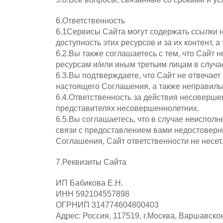
6.Ответственность
6.1Сервисы Сайта могут содержать ссылки на
доступность этих ресурсов и за их контент,
6.2.Вы также соглашаетесь с тем, что Сайт
ресурсам и/или иным третьим лицам в случае
6.3.Вы подтверждаете, что Сайт не отвечае
настоящего Соглашения, а также неправиль
6.4.Ответственность за действия несоверше
представителях несовершеннолетних.
6.5.Вы соглашаетесь, что в случае неиспол
связи с предоставлением вами недостоверн
Соглашения, Сайт ответственности не несет.
7.Реквизиты Сайта
ИП Бабикова Е.Н.
ИНН 592104557898
ОГРНИП 314774604800403
Адрес: Россия, 117519, г.Москва, Варшавско