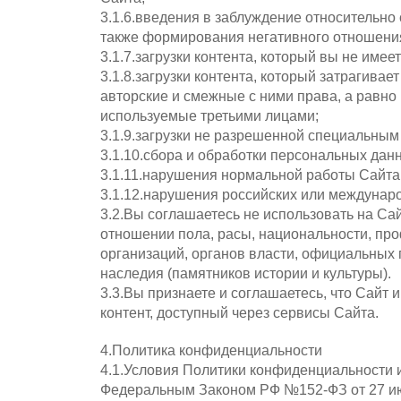
3.1.6.введения в заблуждение относительно 
также формирования негативного отношения
3.1.7.загрузки контента, который вы не име
3.1.8.загрузки контента, который затрагива
авторские и смежные с ними права, а равн
используемые третьими лицами;
3.1.9.загрузки не разрешенной специальны
3.1.10.сбора и обработки персональных дан
3.1.11.нарушения нормальной работы Сайта
3.1.12.нарушения российских или междунар
3.2.Вы соглашаетесь не использовать на Са
отношении пола, расы, национальности, про
организаций, органов власти, официальных 
наследия (памятников истории и культуры).
3.3.Вы признаете и соглашаетесь, что Сайт 
контент, доступный через сервисы Сайта.
4.Политика конфиденциальности
4.1.Условия Политики конфиденциальности 
Федеральным Законом РФ №152-ФЗ от 27 ию