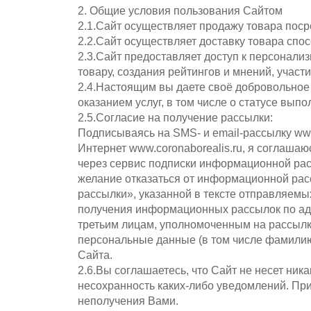
2. Общие условия пользования Сайтом
2.1.Сайт осуществляет продажу товара поср
2.2.Сайт осуществляет доставку товара сп
2.3.Сайт предоставляет доступ к персонал
товару, создания рейтингов и мнений, учас
2.4.Настоящим вы даете своё добровольное 
оказанием услуг, в том числе о статусе вып
2.5.Согласие на получение рассылки:
Подписываясь на SMS- и email-рассылку www.
Интернет www.coronaborealis.ru, я соглаша
через сервис подписки информационной рассы
желание отказаться от информационной расс
рассылки», указанной в тексте отправляем
получения информационных рассылок по адр
третьим лицам, уполномоченным на рассылку
персональные данные (в том числе фамилию,
Сайта.
2.6.Вы соглашаетесь, что Сайт не несет ник
несохранность каких-либо уведомлений. При
неполучения Вами.