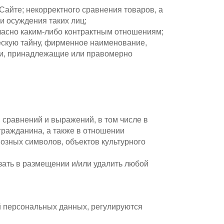
 Сайте; некорректного сравнения товаров, а
 осуждения таких лиц;
гласно каким-либо контрактным отношениям;
рческую тайну, фирменное наименование,
сти, принадлежащие или правомерно
 сравнений и выражений, в том числе в
 гражданина, а также в отношении
иозных символов, объектов культурного
азать в размещении и/или удалить любой
й персональных данных, регулируются