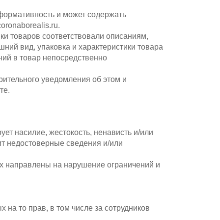
формативность и может содержать
ronaborealis.ru.
ики товаров соответствовали описаниям,
ний вид, упаковка и характеристики товара
ений в товар непосредственно
рительного уведомления об этом и
те.
ует насилие, жестокость, ненависть и/или
ит недостоверные сведения и/или
ых направлены на нарушение ограничений и
 на то прав, в том числе за сотрудников