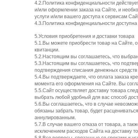
4.2.Политика конфиденциальности действует
и/или оформлении заказа на Сайте, и необ
услуги и/или вашего доступа к сервисам Сай
4.3.Политика конфиденциальности доступна 
5.Условия приобретения и доставки товара
5.1.Вы можете приобрести товар на Сайте, 
квитанции.
5.2.Настоящим вы соглашаетесь, что выбра
5.3.Настоящим вы соглашаетесь, что подтве
подтверждения списания денежных средств в
5.4.Вы подтверждаете, что оплата заказа к
момента его оформления на Сайте. Вы соглаш
5.5.Сайт осуществляет доставку товара сле
выбрать любой удобный для вас способ доста
5.6.Вы соглашаетесь, что в случае невозмож
обязаны забрать товар, будет расцениваться
аннулированным.
5.7.В случае вашего отказа от товара, а так
исключением расходов Сайта на доставку то
5.8.Все вопросы, связанные со сроками и ус