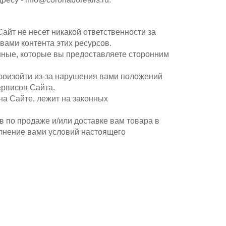
Сайт не несет никакой ответственности за
 вами контента этих ресурсов.
анные, которые вы предоставляете сторонним
произойти из-за нарушения вами положений
ервисов Сайта.
на Сайте, лежит на законных
в по продаже и/или доставке вам товара в
олнение вами условий настоящего