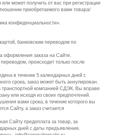
или может получить от вас при регистрации
отношении приобретаемого вами товара/
тика конфиденциальности».
картой, банковским переводом по
а оформления заказа на Сайте.
 переводом, происходит только после
едена в течение 5 календарных дней с
ного срока, заказ может быть аннулирован.
ка транспортной компанией СДЭК. Вы вправе
рану или исходя из своих предпочтений.
ушения вами срока, в течение которого вы
тся Сайту, а заказ считается
нная Сайту предоплата за товар, за
ндарных дней с даты предъявления.
есу - info@coronaborealis.ru.