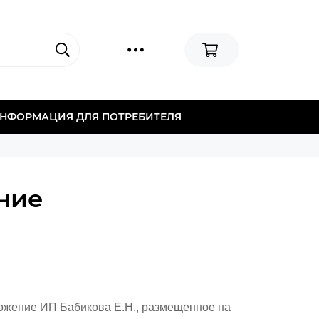
НФОРМАЦИЯ ДЛЯ ПОТРЕБИТЕЛЯ
ние
ожение ИП Бабикова Е.Н., размещенное на