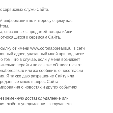
их сервисных служб Сайта.
ной информации по интересующему вас
йтом.
а, связанных с продажей товара и/или
, относящихся к сервисам Сайта.
ылку от имени www.coronaborealis.ru, в сети
ронный адрес, указанный мной при подписке
том, что в случае, если у меня возникнет
оятельно перейти по ссылке «Отписаться от
onaborealis.ru или же сообщить о несогласии
ия. Я также даю разрешение Сайту или
переданные мною в адрес Сайта
мирования о новостях и других событиях
воевременную доставку, удаление или
ния любого уведомления, в случае его