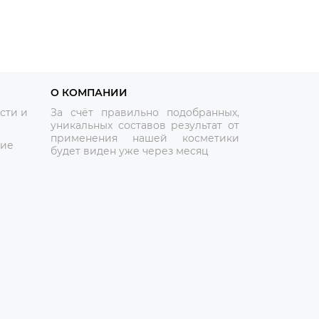
О КОМПАНИИ
сти и
За счёт правильно подобранных,
уникальных составов результат от
применения нашей косметики
ние
будет виден уже через месяц