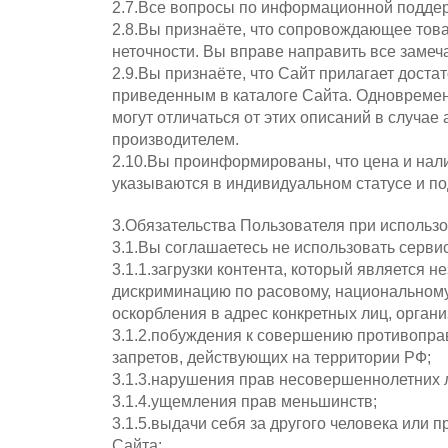
2.7.Все вопросы по информационной поддерж
2.8.Вы признаёте, что сопровождающее тов
неточности. Вы вправе направить все замеча
2.9.Вы признаёте, что Сайт прилагает доста
приведенным в каталоге Сайта. Одновременн
могут отличаться от этих описаний в случае
производителем.
2.10.Вы проинформированы, что цена и нали
указываются в индивидуальном статусе и по
3.Обязательства Пользователя при использ
3.1.Вы соглашаетесь не использовать серви
3.1.1.загрузки контента, который является 
дискриминацию по расовому, национальному
оскорбления в адрес конкретных лиц, органи
3.1.2.побуждения к совершению противопра
запретов, действующих на территории РФ;
3.1.3.нарушения прав несовершеннолетних 
3.1.4.ущемления прав меньшинств;
3.1.5.выдачи себя за другого человека или 
Сайта;