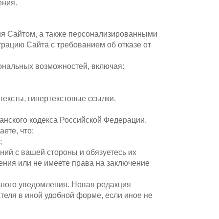
ения.
ния Сайтом, а также персонализированными
рацию Сайта с требованием об отказе от
ональных возможностей, включая:
тексты, гипертекстовые ссылки,
данского кодекса Российской Федерации.
ете, что:
;
ний с вашей стороны и обязуетесь их
ения или не имеете права на заключение
льного уведомления. Новая редакция
теля в иной удобной форме, если иное не